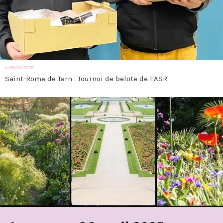
le 05/03/2025
Saint-Rome de Tarn : Tournoi de belote de l'ASR