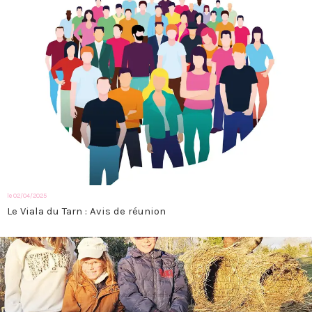
le 02/04/2025
Le Viala du Tarn : Avis de réunion