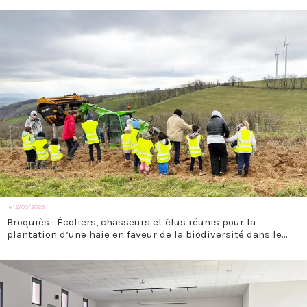
le 12/03/2025
Broquiès : Écoliers, chasseurs et élus réunis pour la
plantation d’une haie en faveur de la biodiversité dans le
cadre du renouvellement du parc éolien Q ENERGY