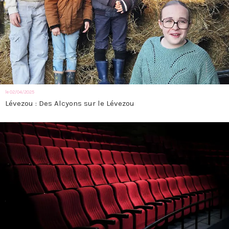
le 02/04/2025
Lévezou : Des Alcyons sur le Lévezou