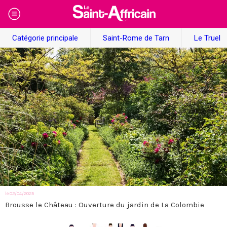
Catégorie principale
Saint-Rome de Tarn
Le Truel
le 02/04/2025
Brousse le Château : Ouverture du jardin de La Colombie