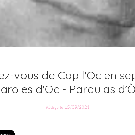
ez-vous de Cap l'Oc en se
aroles d'Oc - Paraulas d’
Rédigé le 15/09/2021