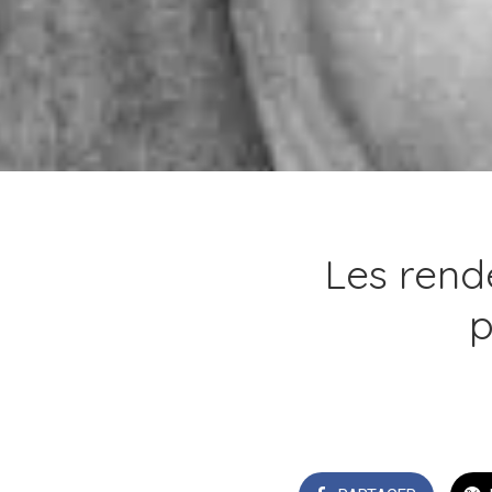
Les rend
p